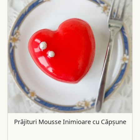
Prăjituri Mousse Inimioare cu Căpșune