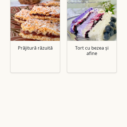
Prăjitură răzuită
Tort cu bezea și
afine