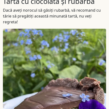
Tarta cu ciocolată și rubarbă
Dacă aveți norocul să găsiți rubarbă, vă recomand cu
tărie să pregătiți această minunată tartă, nu veți
regreta!