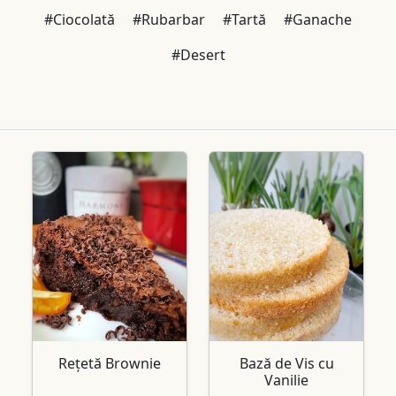
#Ciocolată
#Rubarbar
#Tartă
#Ganache
#Desert
Rețetă Brownie
Bază de Vis cu
Vanilie