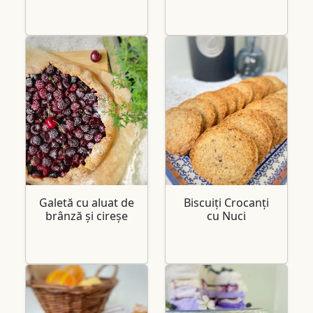
Galetă cu aluat de
Biscuiți Crocanți
brânză și cireșe
cu Nuci