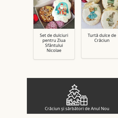
Set de dulciuri
Turtă dulce de
pentru Ziua
Crăciun
Sfântului
Nicolae
Crăciun și sărbători de Anul Nou