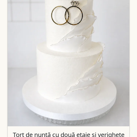
Tort de nuntă cu două etaje și verighete