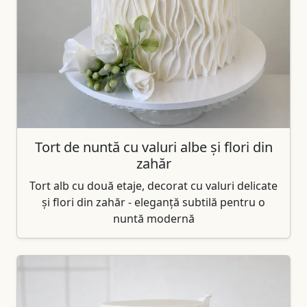
Tort de nuntă cu valuri albe și flori din
zahăr
Tort alb cu două etaje, decorat cu valuri delicate
și flori din zahăr - eleganță subtilă pentru o
nuntă modernă