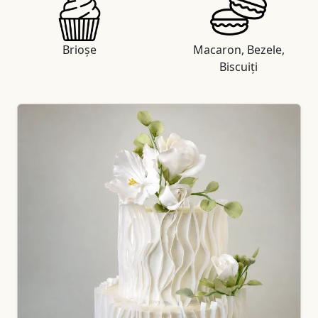
Brioșe
Macaron, Bezele,
Biscuiți