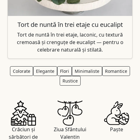
Tort de nuntă în trei etaje cu eucalipt
Tort de nuntă în trei etaje, laconic, cu textură
cremoasă și crenguțe de eucalipt — pentru o
celebrare naturală și stilată.
Colorate
Elegante
Flori
Minimaliste
Romantice
Rustice
Crăciun și
Ziua Sfântului
Paște
sărbători de
Valentin