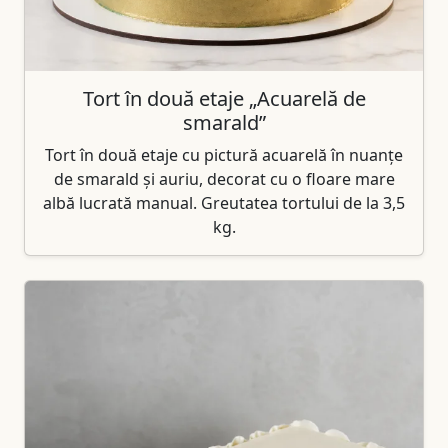
Tort în două etaje „Acuarelă de
smarald”
Tort în două etaje cu pictură acuarelă în nuanțe
de smarald și auriu, decorat cu o floare mare
albă lucrată manual. Greutatea tortului de la 3,5
kg.