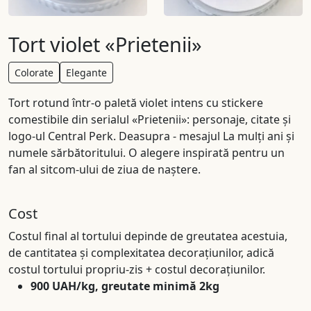
Tort violet «Prietenii»
Colorate
Elegante
Tort rotund într-o paletă violet intens cu stickere
comestibile din serialul «Prietenii»: personaje, citate și
logo-ul Central Perk. Deasupra - mesajul La mulți ani și
numele sărbătoritului. O alegere inspirată pentru un
fan al sitcom-ului de ziua de naștere.
Cost
Costul final al tortului depinde de greutatea acestuia,
de cantitatea și complexitatea decorațiunilor, adică
costul tortului propriu-zis + costul decorațiunilor.
900 UAH/kg, greutate minimă 2kg