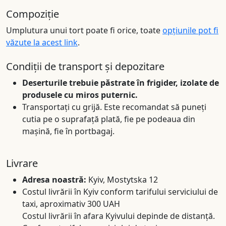
Compoziție
Umplutura unui tort poate fi orice, toate
opțiunile pot fi
văzute la acest link
.
Condiții de transport și depozitare
Deserturile trebuie păstrate în frigider, izolate de
produsele cu miros puternic.
Transportați cu grijă. Este recomandat să puneți
cutia pe o suprafață plată, fie pe podeaua din
mașină, fie în portbagaj.
Livrare
Adresa noastră:
Kyiv, Mostytska 12
Costul livrării în Kyiv conform tarifului serviciului de
taxi, aproximativ 300 UAH
Costul livrării în afara Kyivului depinde de distanță.