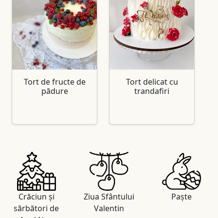
Tort de fructe de
Tort delicat cu
pădure
trandafiri
Crăciun și
Ziua Sfântului
Paște
sărbători de
Valentin