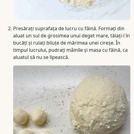
Presărați suprafața de lucru cu făină. Formați din
aluat un sul de grosimea unui deget mare, tăiați-l în
bucăți și rulați biluțe de mărimea unei cireșe. În
timpul lucrului, pudrați mâinile și masa cu făină, ca
aluatul să nu se lipească.