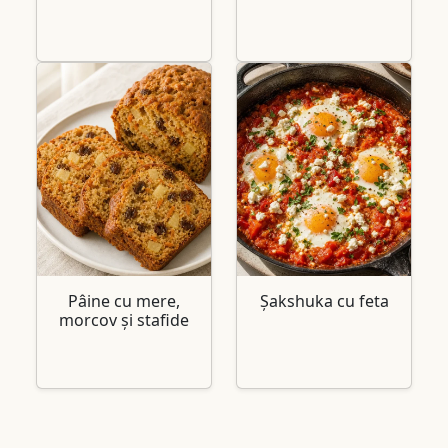
Pâine cu mere,
Șakshuka cu feta
morcov și stafide