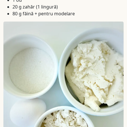
1 ou
20 g zahăr (1 lingură)
80 g făină + pentru modelare