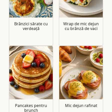
Brânzici sărate cu
Wrap de mic dejun
verdeață
cu brânză de vaci
Pancakes pentru
Mic dejun rafinat
brunch