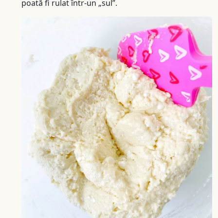
poată fi rulat într-un „sul”.